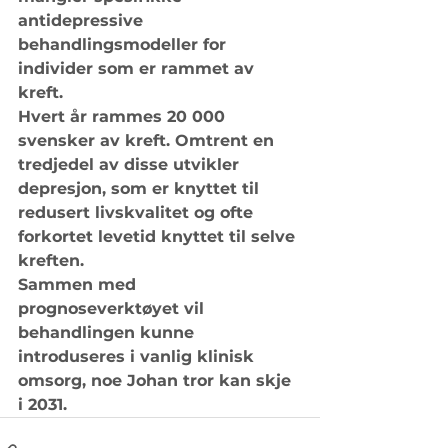
antidepressive 
behandlingsmodeller for 
individer som er rammet av 
kreft. 
Hvert år rammes 20 000 
svensker av kreft. Omtrent en 
tredjedel av disse utvikler 
depresjon, som er knyttet til 
redusert livskvalitet og ofte 
forkortet levetid knyttet til selve 
kreften. 
Sammen med 
prognoseverktøyet vil 
behandlingen kunne 
introduseres i vanlig klinisk 
omsorg, noe Johan tror kan skje 
i 2031.