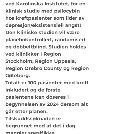
ved Karolinska Institutet, for en 
klinisk studie med psilocybin 
hos kreftpasienter som lider av 
depresjon/eksistensiell angst! 
Den kliniske studien vil være 
placebokontrollert, randomisert 
og dobbeltblind. Studien holdes 
ved klinikker i Region 
Stockholm, Region Uppsala, 
Region Örebro County og Region 
Gøteborg. 
Totalt er 100 pasienter med kreft 
inkludert og de første 
pasientene kan doseres i 
begynnelsen av 2024 dersom alt 
går etter planen. 
Tilskuddssøknaden er 
begrunnet med at det i dag 
mangler spesifikke 