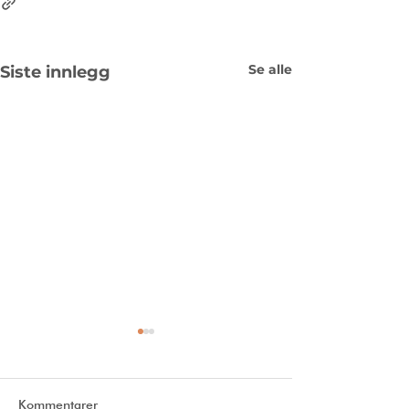
Se alle
Siste innlegg
Kommentarer