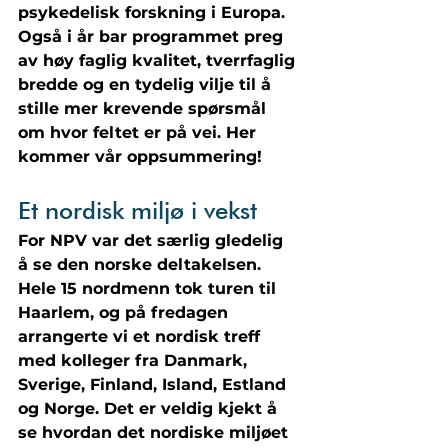
psykedelisk forskning i Europa. 
Også i år bar programmet preg 
av høy faglig kvalitet, tverrfaglig 
bredde og en tydelig vilje til å 
stille mer krevende spørsmål 
om hvor feltet er på vei. Her 
kommer vår oppsummering!
Et nordisk miljø i vekst
For NPV var det særlig gledelig 
å se den norske deltakelsen. 
Hele 15 nordmenn tok turen til 
Haarlem, og på fredagen 
arrangerte vi et nordisk treff 
med kolleger fra Danmark, 
Sverige, Finland, Island, Estland 
og Norge. Det er veldig kjekt å 
se hvordan det nordiske miljøet 