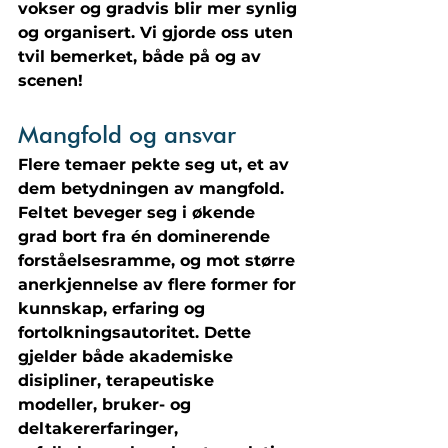
vokser og gradvis blir mer synlig 
og organisert. Vi gjorde oss uten 
tvil bemerket, både på og av 
scenen! 
Mangfold og ansvar
Flere temaer pekte seg ut, et av 
dem betydningen av mangfold. 
Feltet beveger seg i økende 
grad bort fra én dominerende 
forståelsesramme, og mot større 
anerkjennelse av flere former for 
kunnskap, erfaring og 
fortolkningsautoritet. Dette 
gjelder både akademiske 
disipliner, terapeutiske 
modeller, bruker- og 
deltakererfaringer, 