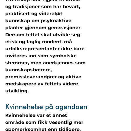
og tradisjoner som har bevart, 
praktisert og videreført 
kunnskap om psykoaktive 
planter gjennom generasjoner. 
Dersom feltet skal utvikle seg 
etisk og faglig modent, må 
urfolksrepresentanter ikke bare 
inviteres inn som symbolske 
stemmer, men anerkjennes som 
kunnskapsbærere, 
premissleverandører og aktive 
medskapere av feltets videre 
utvikling.
Kvinnehelse på agendaen
Kvinnehelse var et annet 
område som fikk vesentlig mer 
oppmerksomhet enn tidligere. 