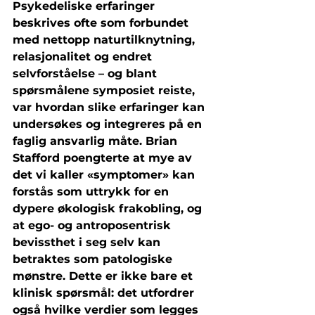
Psykedeliske erfaringer 
beskrives ofte som forbundet 
med nettopp naturtilknytning, 
relasjonalitet og endret 
selvforståelse – og blant 
spørsmålene symposiet reiste, 
var hvordan slike erfaringer kan 
undersøkes og integreres på en 
faglig ansvarlig måte. Brian 
Stafford poengterte at mye av 
det vi kaller «symptomer» kan 
forstås som uttrykk for en 
dypere økologisk frakobling, og 
at ego- og antroposentrisk 
bevissthet i seg selv kan 
betraktes som patologiske 
mønstre. Dette er ikke bare et 
klinisk spørsmål: det utfordrer 
også hvilke verdier som legges 