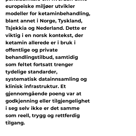
europeiske miljøer utvikler 
modeller for ketaminbehandling, 
blant annet i Norge, Tyskland, 
Tsjekkia og Nederland. Dette er 
viktig i en norsk kontekst, der 
ketamin allerede er i bruk i 
offentlige og private 
behandlingstilbud, samtidig 
som feltet fortsatt trenger 
tydelige standarder, 
systematisk datainnsamling og 
klinisk infrastruktur. Et 
gjennomgående poeng var at 
godkjenning eller tilgjengelighet 
i seg selv ikke er det samme 
som reell, trygg og rettferdig 
tilgang.