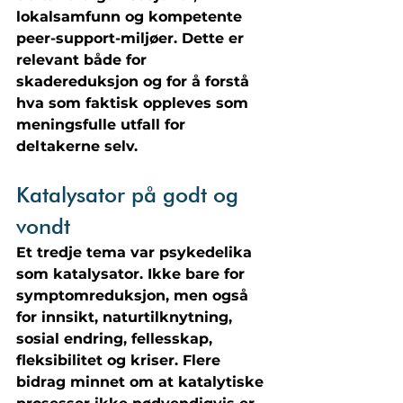
lokalsamfunn og kompetente 
peer-support-miljøer. Dette er 
relevant både for 
skadereduksjon og for å forstå 
hva som faktisk oppleves som 
meningsfulle utfall for 
deltakerne selv.
Katalysator på godt og 
vondt
Et tredje tema var psykedelika 
som katalysator. Ikke bare for 
symptomreduksjon, men også 
for innsikt, naturtilknytning, 
sosial endring, fellesskap, 
fleksibilitet og kriser. Flere 
bidrag minnet om at katalytiske 