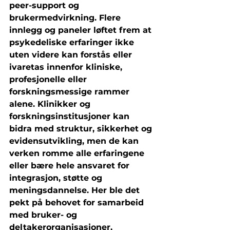
peer-support og 
brukermedvirkning. Flere 
innlegg og paneler løftet frem at 
psykedeliske erfaringer ikke 
uten videre kan forstås eller 
ivaretas innenfor kliniske, 
profesjonelle eller 
forskningsmessige rammer 
alene. Klinikker og 
forskningsinstitusjoner kan 
bidra med struktur, sikkerhet og 
evidensutvikling, men de kan 
verken romme alle erfaringene 
eller bære hele ansvaret for 
integrasjon, støtte og 
meningsdannelse. Her ble det 
pekt på behovet for samarbeid 
med bruker- og 
deltakerorganisasjoner, 