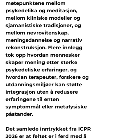
møtepunktene mellom 
psykedelika og meditasjon, 
mellom kliniske modeller og 
sjamanistiske tradisjoner, og 
mellom nevrovitenskap, 
meningsdannelse og narrativ 
rekonstruksjon. Flere innlegg 
tok opp hvordan mennesker 
skaper mening etter sterke 
psykedeliske erfaringer, og 
hvordan terapeuter, forskere og 
utdanningsmiljøer kan støtte 
integrasjon uten å redusere 
erfaringene til enten 
symptommål eller metafysiske 
påstander.
Det samlede inntrykket fra ICPR 
2026 er at feltet er i ferd med å 