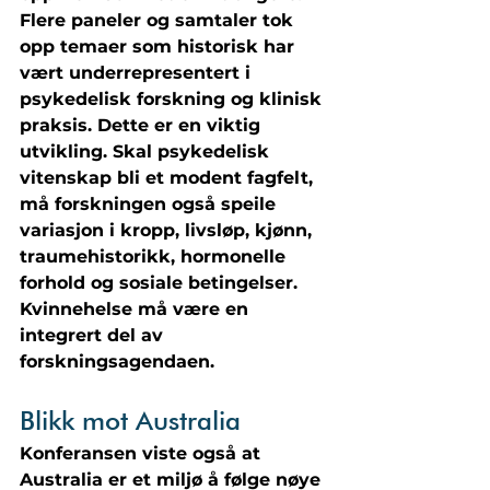
Flere paneler og samtaler tok 
opp temaer som historisk har 
vært underrepresentert i 
psykedelisk forskning og klinisk 
praksis. Dette er en viktig 
utvikling. Skal psykedelisk 
vitenskap bli et modent fagfelt, 
må forskningen også speile 
variasjon i kropp, livsløp, kjønn, 
traumehistorikk, hormonelle 
forhold og sosiale betingelser. 
Kvinnehelse må være en 
integrert del av 
forskningsagendaen.
Blikk mot Australia
Konferansen viste også at 
Australia er et miljø å følge nøye 