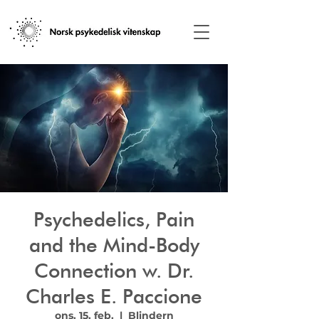
Psychedelics, Pain
and the Mind-Body
Connection w. Dr.
Charles E. Paccione
ons. 15. feb.
  |  
Blindern